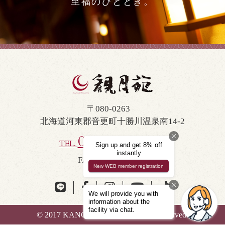
至福のひととき。
〒080-0263
北海道河東郡音更町十勝川温泉南14-2
0155-46-2001
TEL.
FAX 0155-46-2333
© 2017 KANGETSUEN. All Rights Reserved.