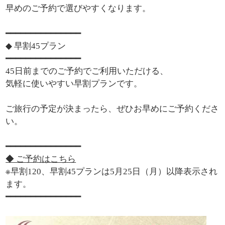
早めのご予約で選びやすくなります。
━━━━━━━━━━━━━━━
◆ 早割45プラン
━━━━━━━━━━━━━━━
45日前までのご予約でご利用いただける、
気軽に使いやすい早割プランです。
ご旅行の予定が決まったら、ぜひお早めにご予約くださ
い。
━━━━━━━━━━━━━━━
◆ ご予約はこちら
※早割120、早割45プランは5月25日（月）以降表示され
ます。
━━━━━━━━━━━━━━━