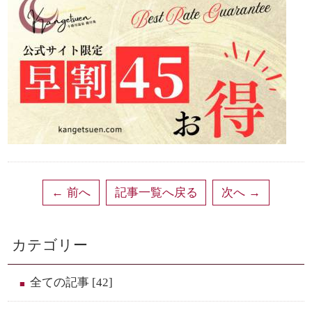
空室検索
前へ
記事一覧へ戻る
次へ
チェックイン日・チェックアウト日
カテゴリー
全ての記事 [42]
人数
部屋数
（1部屋あたり）